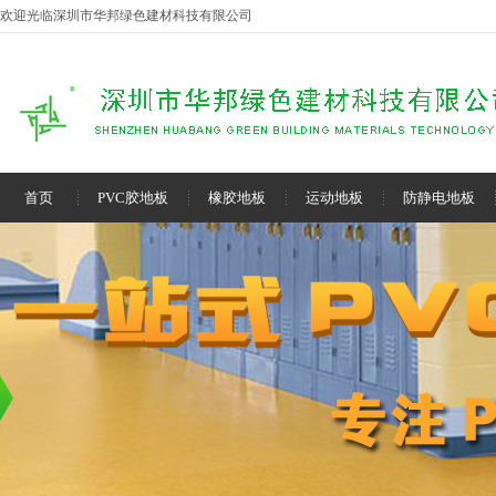
欢迎光临深圳市华邦绿色建材科技有限公司
首页
PVC胶地板
橡胶地板
运动地板
防静电地板