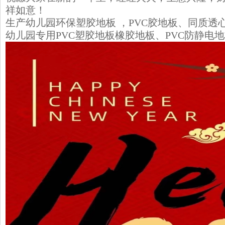
祥如意！
生产幼儿园环保塑胶地板
，
PVC胶地板
、
同质透
幼儿园专用PVC塑胶地板
橡胶地板、PVC防静电