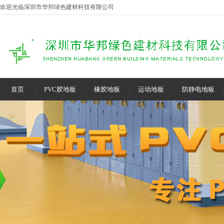
欢迎光临深圳市华邦绿色建材科技有限公司
首页
PVC胶地板
橡胶地板
运动地板
防静电地板