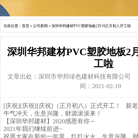
当前位置：
首页
»
公司新闻
»
深圳华邦建材PVC塑胶地板2月19正月初八开工啦
深圳华邦建材PVC塑胶地板2
工啦
文章出处：深圳市华邦绿色建材科技有限公司
间：2021-02-19
[庆祝][庆祝][庆祝]（正月初八）正式开工！ ️ 新
牛气冲天，生意兴隆，财源滚滚来！
【深圳华邦建材】2020感恩有你～
2021年我们继续前进~
祝愿大家在新的一年里，红红火火，生意兴隆，