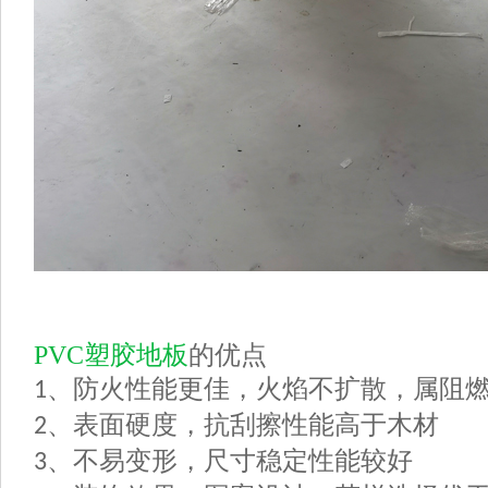
PVC塑胶地板
的优点
、防火性能更佳，火焰不扩散，属阻
1
、表面硬度，抗刮擦性能高于木材
2
、不易变形，尺寸稳定性能较好
3