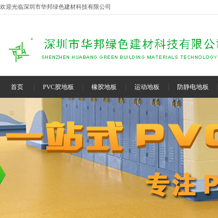
欢迎光临深圳市华邦绿色建材科技有限公司
首页
PVC胶地板
橡胶地板
运动地板
防静电地板