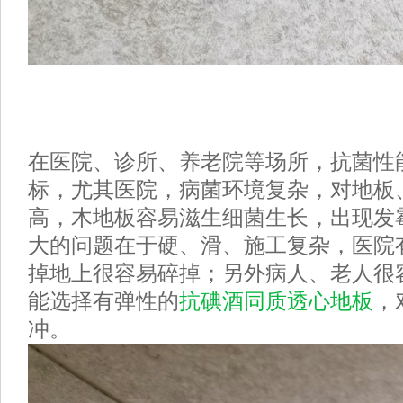
在医院、诊所、养老院等场所，抗菌性
标，尤其医院，病菌环境复杂，对地板
高，木地板容易滋生细菌生长，出现发
大的问题在于硬、滑、施工复杂，医院
掉地上很容易碎掉；另外病人、老人很
能选择有弹性的
抗碘酒同质透心
地板
，
冲。