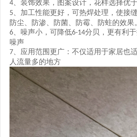
、装饰效果，图案设计，花样选择优
4
、加工性能更好，可热焊处理，使接
5
防尘、防渗、防菌、防霉、防蛀的效果
、噪声小，可降低
分贝，更有利于
6
6-14
噪声
、应用范围更广：不仅适用于家居也
7
人流量多的地方