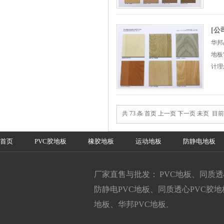
[
华邦
地板
计理
共 73 条 首页 上一页
下一页
未页
目前
首页
PVC胶地板
橡胶地板
运动地板
防静电地板
厂家直售与批发： PVC地板、同质
防静电PVC地板、同质透心PVC胶
地板、华邦PVC地板
。