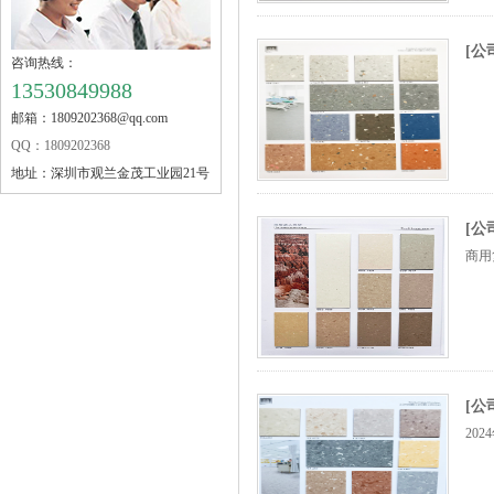
[公
咨询热线：
13530849988
邮箱：1809202368@qq.com
QQ：1809202368
地址：
深圳市观兰金茂工业园21号
[
商用
[公
20