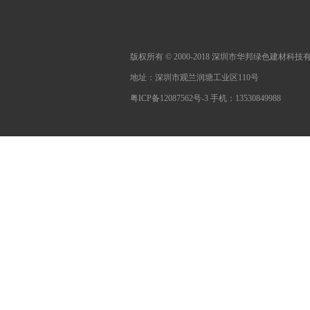
版权所有 © 2000-2018 深圳市华邦绿色建材科
地址：深圳市观兰润塘工业区110号
粤ICP备12087562号-3
手机：13530849988