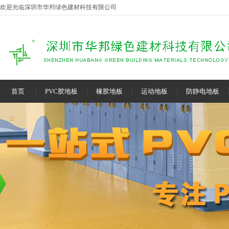
欢迎光临深圳市华邦绿色建材科技有限公司
首页
PVC胶地板
橡胶地板
运动地板
防静电地板