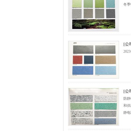
冬季
[公
20
[公
防静
和供
静电