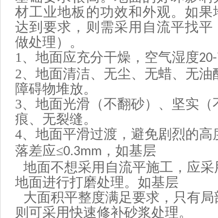
材工业地板的功效和外观。如果
达到要求，则需采用自流平找平
做处理）。
1、
地面应充分干燥，空气湿度
20
2、
地面清洁、无尘、无蜡、无油
障碍物堆放。
3、
地面光滑（不翻砂）、坚实（
痕、无裂缝。
4、
地面平滑过渡，避免剧烈的高
落差应≤
，如基层
0.3mm
地面不想采用自流平施工，应采
地面进行打磨处理。如基层
大面积平整度满足要求，只有局
则可采用快速修补砂浆处理。