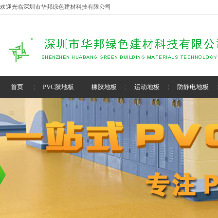
欢迎光临深圳市华邦绿色建材科技有限公司
首页
PVC胶地板
橡胶地板
运动地板
防静电地板